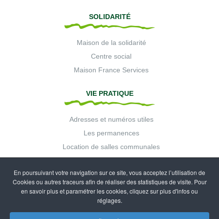
SOLIDARITÉ
Maison de la solidarité
Centre social
Maison France Services
VIE PRATIQUE
Adresses et numéros utiles
Les permanences
Location de salles communales
Collecte des déchets
En poursuivant votre navigation sur ce site, vous acceptez l’utilisation de
Démarches en ligne
Cookies ou autres traceurs afin de réaliser des statistiques de visite. Pour
en savoir plus et paramétrer les cookies, cliquez sur plus d'infos ou
réglages.