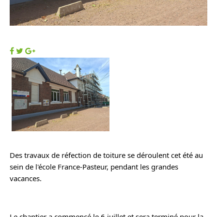
Des travaux de réfection de toiture se déroulent cet été au 
sein de l'école France-Pasteur, pendant les grandes 
vacances. 
Le chantier a commencé le 6 juillet et sera terminé pour la 